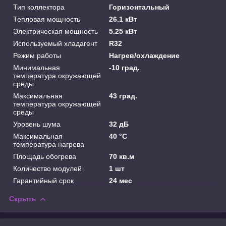
Тип коллектора
Горизонтальный
Тепловая мощность
26.1 кВт
Электрическая мощность
5.25 кВт
Используемый хладагент
R32
Режим работы
Нагрев/охлаждение
Минимальная
-10 град.
температура окружающей
среды
Максимальная
43 град.
температура окружающей
среды
Уровень шума
32 дБ
Максимальная
40 °С
температура нагрева
Площадь обогрева
70 кв.м
Количество модулей
1 шт
Гарантийный срок
24 мес
Скрыть