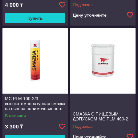
4 000
Под заказ
₸
Цену уточняйте
Купить
МС PLM 100-2/3 –
высокотемпературная смазка
на основе полимочевинного
загустителя.
СМАЗКА С ПИЩЕВЫМ
В наличии
ДОПУСКОМ МС PLM 460-2
3 300
Под заказ
₸
Цену уточняйте