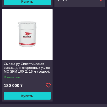
Купить
Смазка.ру Синтетическая
смазка для скоростных узлов
МС SPM 100-2, 16 кг (ведро).
В наличии
180 000
₸
Купить