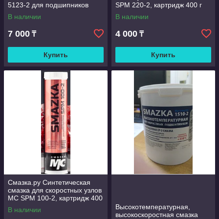
5123-2 для подшипников
SPM 220-2, картридж 400 г
электродвигателей, 400 мл
В наличии
В наличии
картридж
7 000
4 000
₸
₸
Купить
Купить
Смазка.ру Синтетическая
смазка для скоростных узлов
МС SPM 100-2, картридж 400
мл.
Высокотемпературная,
В наличии
высокоскоростная смазка