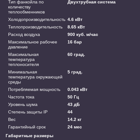
Тип фанкойла по
Двухтрубная система
количеству
теплообменников
Холодопроизводительность
4.6 кВт
Теплопроизводительность
8.65 кВт
Расход воздуха
900 куб. м/час
Максимальное рабочее
16 бар
давление
Максимальная
60 град.
температура
теплоносителя
Минимальная
5 град.
температура окружающей
среды
Потребляемая мощность
0.043 кВт
Частота тока
50 Гц
Уровень шума
43 дБ
Степень защиты IP
44
Вес
14.2 кг
Гарантийный срок
24 мес
Габаритные размеры