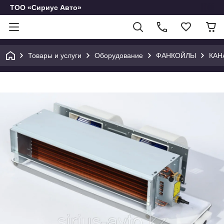
ТОО «Сириус Авто»
Товары и услуги
Оборудование
ФАНКОЙЛЫ
КАН